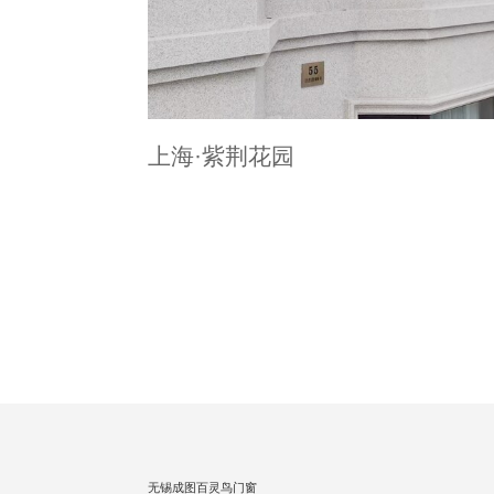
上海·紫荆花园
无锡成图百灵鸟门窗