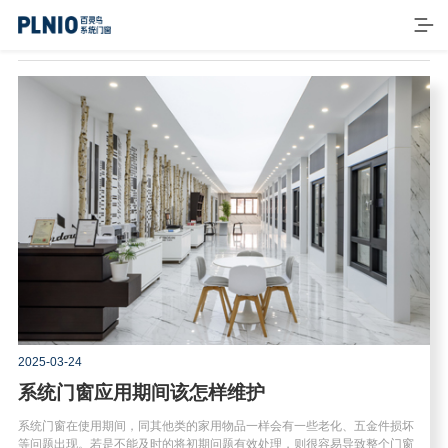
首页
产品
2025-03-24
系统门窗应用期间该怎样维护
品牌
系统门窗在使用期间，同其他类的家用物品一样会有一些老化、五金件损坏
案例
等问题出现。若是不能及时的将初期问题有效处理，则很容易导致整个门窗