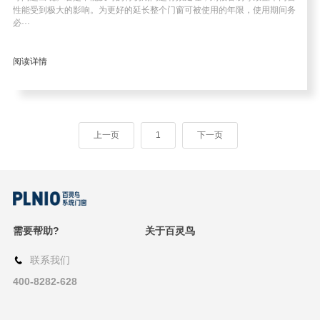
性能受到极大的影响。为更好的延长整个门窗可被使用的年限，使用期间务
资讯
必···
阅读详情
上一页
1
下一页
需要帮助?
关于百灵鸟
联系我们
400-8282-628