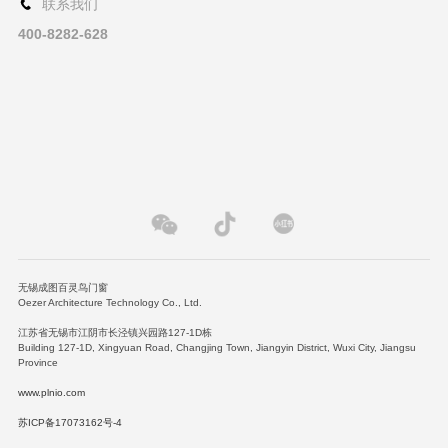
联系我们
400-8282-628
无锡成图百灵鸟门窗
Oezer Architecture Technology Co., Ltd.
江苏省无锡市江阴市长泾镇兴园路127-1D栋
Building 127-1D, Xingyuan Road, Changjing Town, Jiangyin District, Wuxi City, Jiangsu
Province
www.plnio.com
苏ICP备17073162号-4