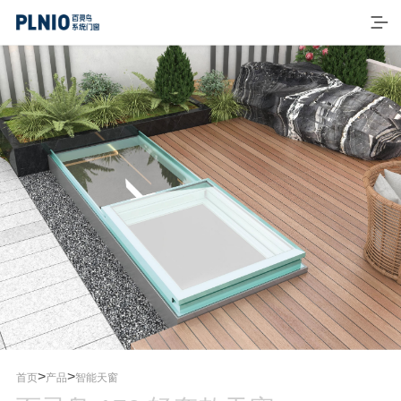
首页
产品
窗系列
>
>
首页
产品
智能天窗
门系列