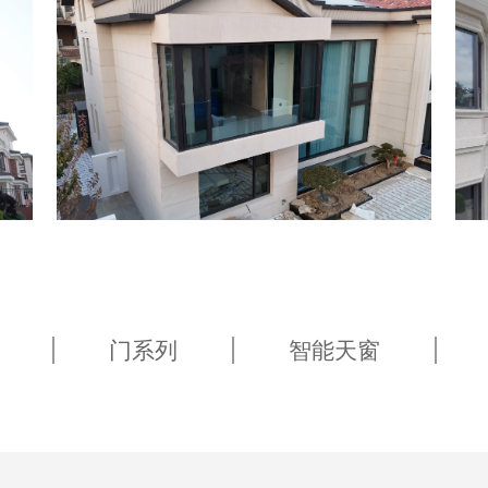
无锡·天池湾
门系列
智能天窗