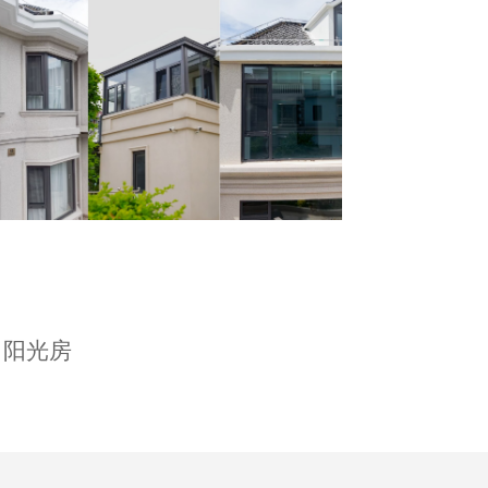
上海·紫荆花园
阳光房